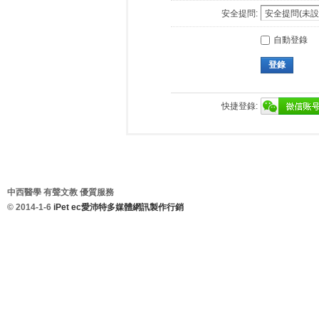
安全提問:
自動登錄
登錄
快捷登錄:
中西醫學 有聲文教 優質服務
© 2014-1-6
iPet ec愛沛特多媒體網訊製作行銷