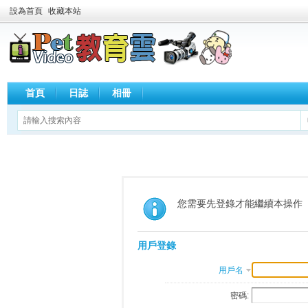
設為首頁
收藏本站
首頁
日誌
相冊
您需要先登錄才能繼續本操作
用戶登錄
用戶名
密碼: