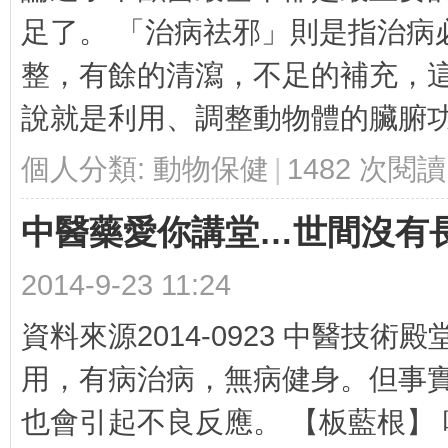
足了。 「治病祛邪」則是指治病
生
整，有餘的清瀉，不足的補充，
說就是利用、調整動物體的臟腑功能
個人分類:
動物保健
|
1482 次閱讀
中醫藥愛你講堂…世間沒有
醫
2014-9-23 11:24
資料來源2014-0923 中醫技
用，有病治病，無病健身。但事
也會引起不良反應。 【板藍根】 