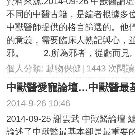
資料來源:2014-09-26 中獸
不同的中醫古籍，是編者根據多
中獸醫師提供的格言篩選的。他
國
的意義，需要臨床人熟記與心，
邪。 2.所為邪者，從虧而見。 
個人分類:
動物保健
|
1443 次閱讀
中獸醫愛寵論壇…中獸醫最
際
2014-9-26 10:46
2014-09-25 謝雲武 中獸醫
論述了中獸醫最基本卻是最重要的