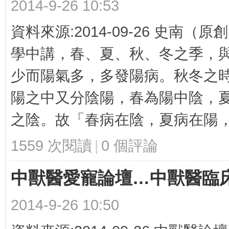
2014-9-26 10:53
資料來源:2014-09-26 史南
學中講，春、夏、秋、冬之季，
少而陽氣多，多發陽病。秋冬之
宇
陽之中又分陰陽，春為陽中陰，
之陰。故「春病在陰，夏病在陽，秋
1559 次閱讀
|
0
個評論
中獸醫愛寵論壇…中獸醫臨床
雄
2014-9-26 10:50