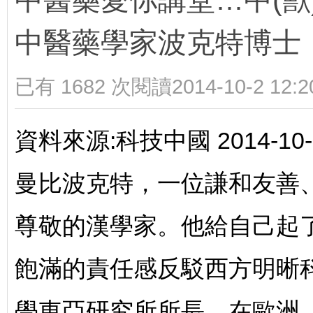
中醫藥愛你講堂…中(獸
中醫藥學家波克特博士
迎
已有 1682 次閱讀
2014-10-2 12:2
資料來源:科技中國 2014-10-
進
曼比波克特，一位謙和友善
尊敬的漢學家。他給自己起
飽滿的責任感反駁西方明晰
學東亞研究所所長，在歐洲