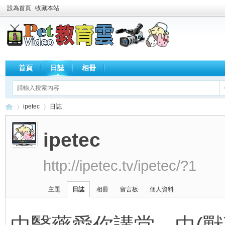
設為首頁
收藏本站
首頁
日誌
相冊
ipetec
日誌
ipetec
歡
›
›
http://ipetec.tv/ipetec/?1
主題
日誌
相冊
留言板
個人資料