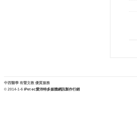
中西醫學 有聲文教 優質服務
© 2014-1-6
iPet ec愛沛特多媒體網訊製作行銷