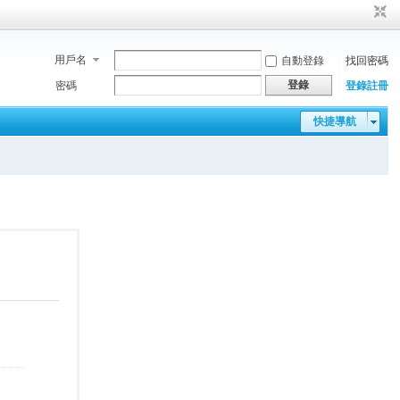
用戶名
自動登錄
找回密碼
登錄
密碼
登錄註冊
快捷導航