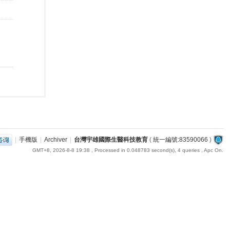
|
手機版
|
Archiver
|
台灣宇雄國際生醫科技教育
(
統一編號:83590066
)
GMT+8, 2026-8-8 19:38
, Processed in 0.048783 second(s), 4 queries , Apc On.