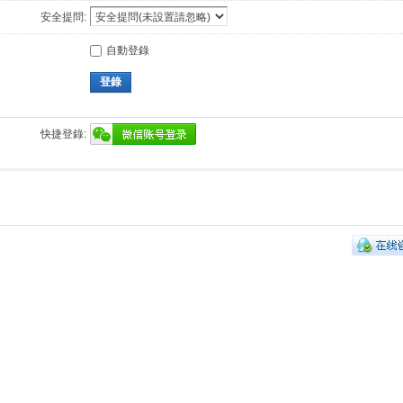
安全提問:
自動登錄
登錄
快捷登錄: