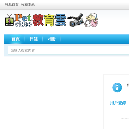
設為首頁
收藏本站
首頁
日誌
相冊
用戶登錄